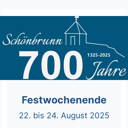
Skip
to
content
Festwochenende
22. bis 24. August 2025