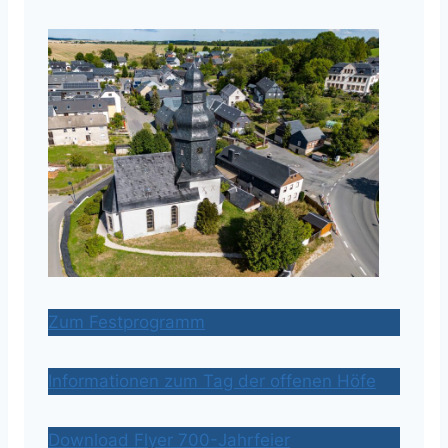
Zum Festprogramm
Informationen zum Tag der offenen Höfe
Download Flyer 700-Jahrfeier